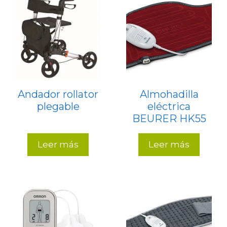
Andador rollator
Almohadilla
plegable
eléctrica
BEURER HK55
Leer más
Leer más