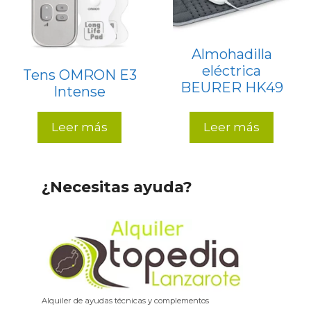
Almohadilla
eléctrica
Tens OMRON E3
BEURER HK49
Intense
Leer más
Leer más
¿Necesitas ayuda?
Alquiler de ayudas técnicas y complementos