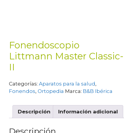
Fonendoscopio
Littmann Master Classic-
II
Categorías:
Aparatos para la salud
,
Fonendos
,
Ortopedia
Marca:
B&B Ibérica
Descripción
Información adicional
Descripción