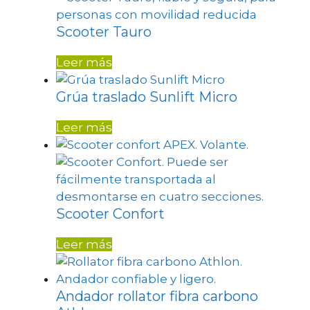
Scooter Tauro
Leer más
Grúa traslado Sunlift Micro
Leer más
Scooter Confort
Leer más
Andador rollator fibra carbono