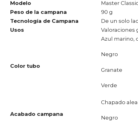
Modelo
Master Classic
Peso de la campana
90 g
Tecnología de Campana
De un solo la
Usos
Valoraciones 
Azul marino, c
Negro
Color tubo
Granate
Verde
Chapado alea
Acabado campana
Negro