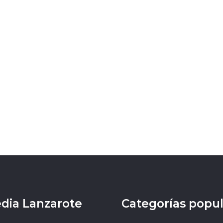
dia Lanzarote
Categorías popu