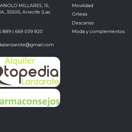
MANOLO MILLARES, 15,
Movilidad
 35500, Arrecife (Las
Ortesis
Descanso
 889 | 669 039 820
Moda y complementos
ialanzarote@gmail.com