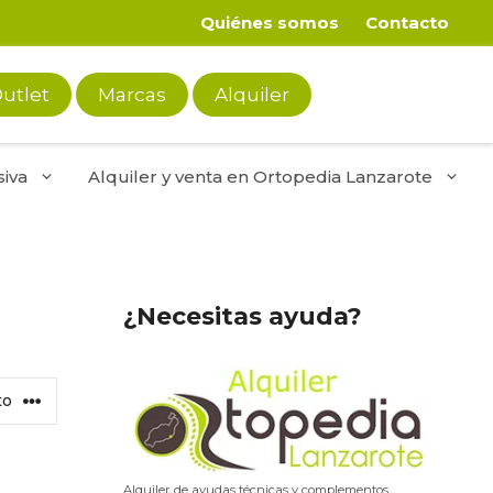
Quiénes somos
Contacto
utlet
Marcas
Alquiler
iva
Alquiler y venta en Ortopedia Lanzarote
¿Necesitas ayuda?
Alquiler de ayudas técnicas y complementos