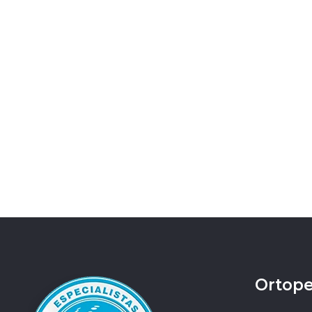
Ortope