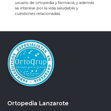
usuario de ortopedia y farmacia, y además
se interese por la vida saludable y
cuestiones relacionadas.
Ortopedia Lanzarote