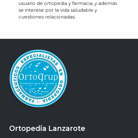
usuario de ortopedia y farmacia, y además
se interese por la vida saludable y
cuestiones relacionadas.
Ortopedia Lanzarote